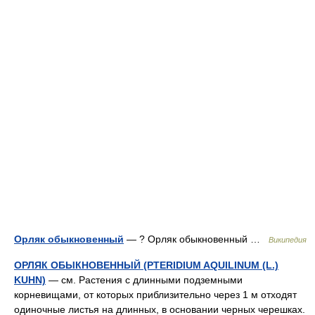
Орляк обыкновенный
— ? Орляк обыкновенный …
Википедия
ОРЛЯК ОБЫКНОВЕННЫЙ (PTERIDIUM AQUILINUM (L.)
KUHN)
— см. Растения с длинными подземными
корневищами, от которых приблизительно через 1 м отходят
одиночные листья на длинных, в основании черных черешках.