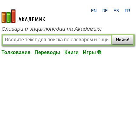
EN
DE
ES
FR
academic.ru
Словари и энциклопедии на Академике
Найти!
Толкования
Переводы
Книги
Игры ⚽