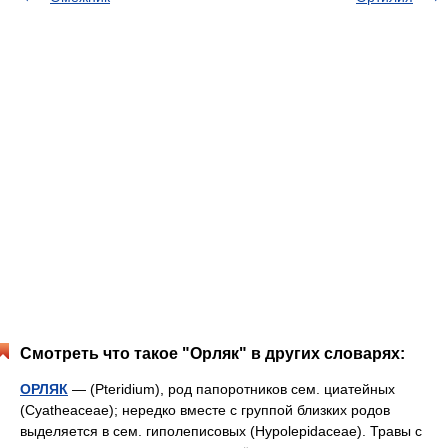
Смотреть что такое "Орляк" в других словарях:
ОРЛЯК
— (Pteridium), род папоротников сем. циатейных
(Cyatheaceae); нередко вместе с группой близких родов
выделяется в сем. гиполеписовых (Hypolepidaсеае). Травы с